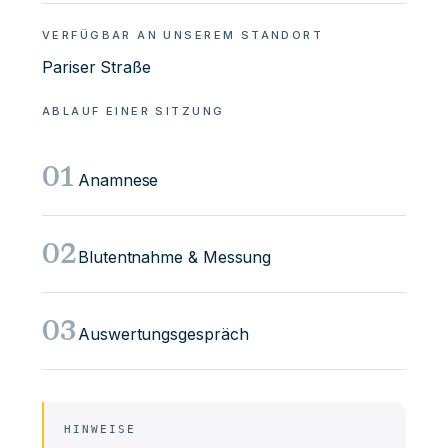
VERFÜGBAR AN UNSEREM STANDORT
Pariser Straße
ABLAUF EINER SITZUNG
01
Anamnese
02
Blutentnahme & Messung
03
Auswertungsgespräch
HINWEISE