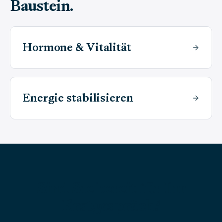
Baustein.
Hormone & Vitalität
Energie stabilisieren
Sind Sie bereit für Ihr
Erstgespräch?