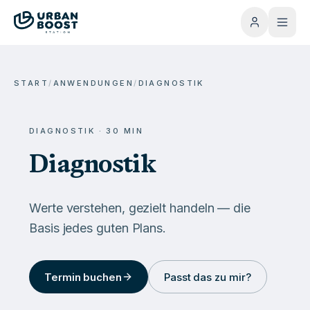
START
/
ANWENDUNGEN
/
DIAGNOSTIK
DIAGNOSTIK
·
30
MIN
Diagnostik
Werte verstehen, gezielt handeln — die
Basis jedes guten Plans.
Termin buchen
Passt das zu mir?