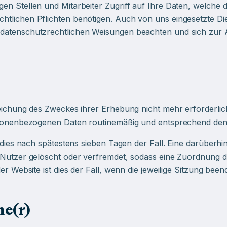
en Stellen und Mitarbeiter Zugriff auf Ihre Daten, welche
tlichen Pflichten benötigen. Auch von uns eingesetzte Die
 datenschutzrechtlichen Weisungen beachten und sich zur 
eichung des Zweckes ihrer Erhebung nicht mehr erforderlich
ersonenbezogenen Daten routinemäßig und entsprechend den g
t dies nach spätestens sieben Tagen der Fall. Eine darüber
 Nutzer gelöscht oder verfremdet, sodass eine Zuordnung de
r Website ist dies der Fall, wenn die jeweilige Sitzung beende
ne(r)