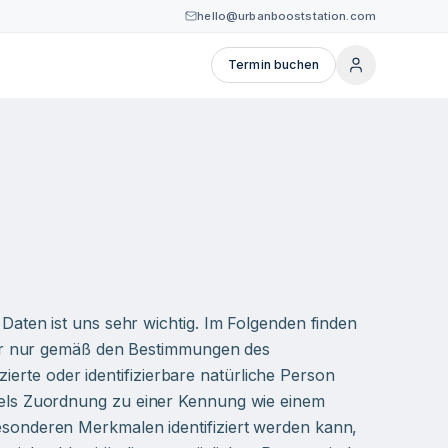
hello@urbanbooststation.com
Termin buchen
aten ist uns sehr wichtig. Im Folgenden finden
wir nur gemäß den Bestimmungen des
ierte oder identifizierbare natürliche Person
ittels Zuordnung zu einer Kennung wie einem
onderen Merkmalen identifiziert werden kann,