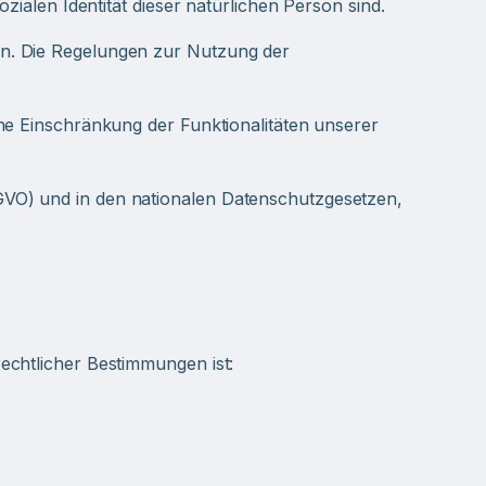
zialen Identität dieser natürlichen Person sind.
in. Die Regelungen zur Nutzung der
ne Einschränkung der Funktionalitäten unserer
GVO) und in den nationalen Datenschutzgesetzen,
echtlicher Bestimmungen ist: