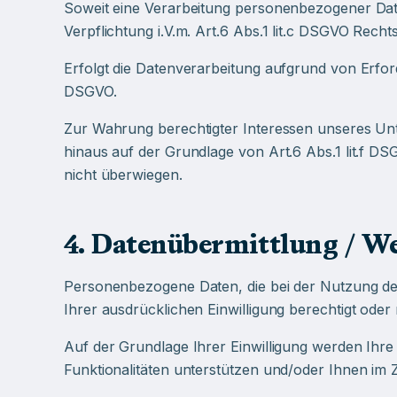
Soweit eine Verarbeitung personenbezogener Daten 
Verpflichtung i.V.m. Art.6 Abs.1 lit.c DSGVO Recht
Erfolgt die Datenverarbeitung aufgrund von Erford
DSGVO.
Zur Wahrung berechtigter Interessen unseres Unt
hinaus auf der Grundlage von Art.6 Abs.1 lit.f DS
nicht überwiegen.
4. Datenübermittlung / We
Personenbezogene Daten, die bei der Nutzung der
Ihrer ausdrücklichen Einwilligung berechtigt oder r
Auf der Grundlage Ihrer Einwilligung werden Ihre
Funktionalitäten unterstützen und/oder Ihnen im