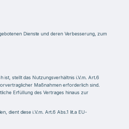
ngebotenen Dienste und deren Verbesserung, zum
st, stellt das Nutzungsverhältnis i.V.m. Art.6
vorvertraglicher Maßnahmen erforderlich sind.
tliche Erfüllung des Vertrages hinaus zur
 dient diese i.V.m. Art.6 Abs.1 lit.a EU-