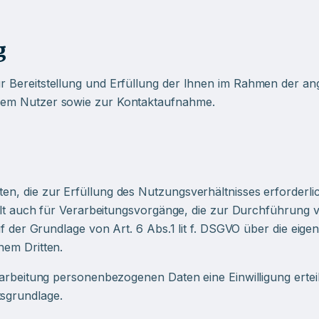
g
r Bereitstellung und Erfüllung der Ihnen im Rahmen der a
dem Nutzer sowie zur Kontaktaufnahme.
 die zur Erfüllung des Nutzungsverhältnisses erforderlich i
gilt auch für Verarbeitungsvorgänge, die zur Durchführung 
f der Grundlage von Art. 6 Abs.1 lit f. DSGVO über die eigen
nem Dritten.
rbeitung personenbezogenen Daten eine Einwilligung erteilen,
sgrundlage.