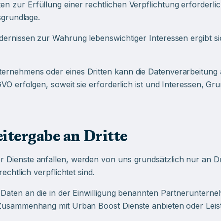
zur Erfüllung einer rechtlichen Verpflichtung erforderlich i
sgrundlage.
ernissen zur Wahrung lebenswichtiger Interessen ergibt sic
ernehmens oder eines Dritten kann die Datenverarbeitung au
GVO erfolgen, soweit sie erforderlich ist und Interessen, G
itergabe an Dritte
 Dienste anfallen, werden von uns grundsätzlich nur an Dr
echtlich verpflichtet sind.
 Daten an die in der Einwilligung benannten Partnerunterne
 Zusammenhang mit Urban Boost Dienste anbieten oder Leist