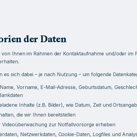
orien der Daten
ir von Ihnen im Rahmen der Kontaktaufnahme und/oder im 
erhalten.
 es sich dabei – je nach Nutzung – um folgende Datenkate
ie Name, Vorname, E-Mail-Adresse, Geburtsdatum, Geschlec
 Bankdaten
eladene Inhalte (z.B. Bilder), wie Datum, Zeit und Ortsan
lten, die wir Ihnen bereitstellen
der Videoüberwachung zur Notfallvorsorge erheben
erdaten, Netzwerkdaten, Cookie-Daten, Logfiles und Analy