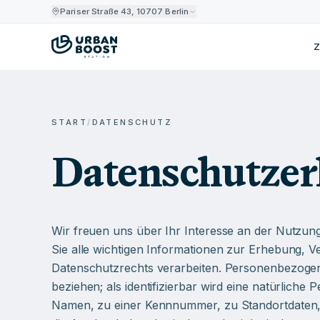
Pariser Straße 43, 10707 Berlin
Z
START
/
DATENSCHUTZ
Datenschutzer
Wir freuen uns über Ihr Interesse an der Nutzun
Sie alle wichtigen Informationen zur Erhebung,
Datenschutzrechts verarbeiten. Personenbezogene D
beziehen; als identifizierbar wird eine natürlich
Namen, zu einer Kennnummer, zu Standortdaten, 