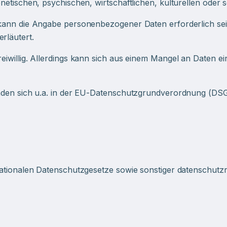
tischen, psychischen, wirtschaftlichen, kulturellen oder so
 kann die Angabe personenbezogener Daten erforderlich se
läutert.
iwillig. Allerdings kann sich aus einem Mangel an Daten ei
inden sich u.a. in der EU-Datenschutzgrundverordnung (DS
ationalen Datenschutzgesetze sowie sonstiger datenschutzr