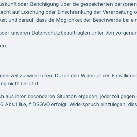
 Auskunft oder Berichtigung über die gespeicherten person
Recht auf Löschung oder Einschränkung der Verarbeitung o
it und darauf, dass die Möglichkeit der Beschwerde bei ei
 oder unseren Datenschutzbeauftragten unter den vorgenan
en:
jederzeit zu widerrufen. Durch den Widerruf der Einwilligun
ung nicht berührt.
h aus ihrer besonderen Situation ergeben, jederzeit gegen 
Abs.1 lit.e, f DSGVO erfolgt, Widerspruch einzulegen; dies