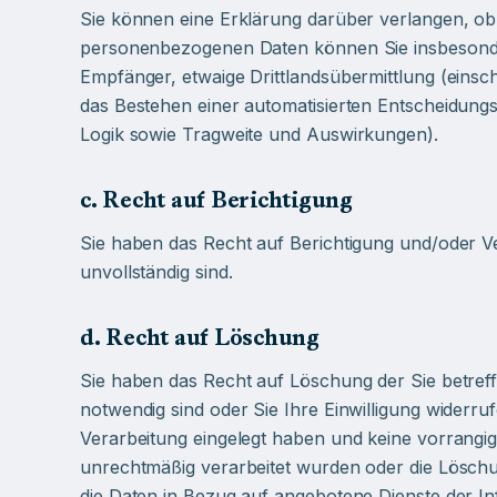
Sie können eine Erklärung darüber verlangen, ob 
personenbezogenen Daten können Sie insbesonder
Empfänger, etwaige Drittlandsübermittlung (einsc
das Bestehen einer automatisierten Entscheidungsf
Logik sowie Tragweite und Auswirkungen).
c. Recht auf Berichtigung
Sie haben das Recht auf Berichtigung und/oder Ve
unvollständig sind.
d. Recht auf Löschung
Sie haben das Recht auf Löschung der Sie betre
notwendig sind oder Sie Ihre Einwilligung widerr
Verarbeitung eingelegt haben und keine vorrangi
unrechtmäßig verarbeitet wurden oder die Löschun
die Daten in Bezug auf angebotene Dienste der 