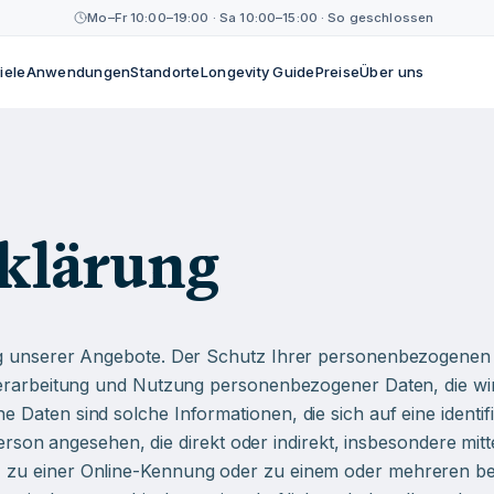
Mo–Fr 10:00–19:00 · Sa 10:00–15:00 · So geschlossen
iele
Anwendungen
Standorte
Longevity Guide
Preise
Über uns
klärung
g unserer Angebote. Der Schutz Ihrer personenbezogenen D
 Verarbeitung und Nutzung personenbezogener Daten, die 
aten sind solche Informationen, die sich auf eine identifiz
e Person angesehen, die direkt oder indirekt, insbesondere m
zu einer Online-Kennung oder zu einem oder mehreren bes