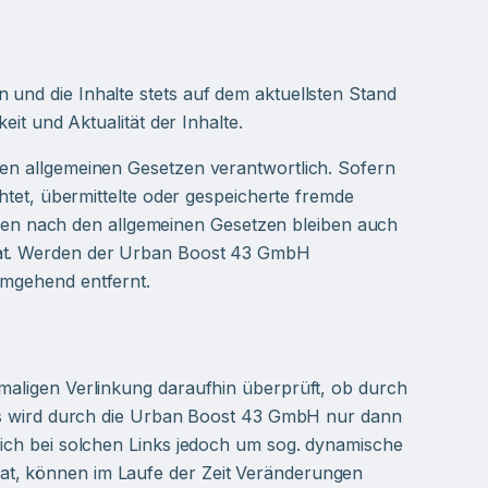
 und die Inhalte stets auf dem aktuellsten Stand
eit und Aktualität der Inhalte.
den allgemeinen Gesetzen verantwortlich. Sofern
chtet, übermittelte oder gespeicherte fremde
en nach den allgemeinen Gesetzen bleiben auch
 hat. Werden der Urban Boost 43 GmbH
umgehend entfernt.
tmaligen Verlinkung daraufhin überprüft, ob durch
ites wird durch die Urban Boost 43 GmbH nur dann
sich bei solchen Links jedoch um sog. dynamische
hat, können im Laufe der Zeit Veränderungen