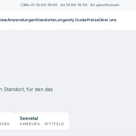
Mo–Fr 10:00–19:00 · Sa 10:00–15:00 · So geschlossen
iele
Anwendungen
Standorte
Longevity Guide
Preise
Über uns
 Standort, für den das
Seevetal
NBERG
HAMBURG · HITTFELD