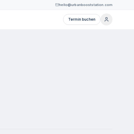
hello@urbanbooststation.com
Termin buchen