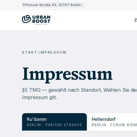
Pariser Straße 43, 10707 Berlin
Z
START
/
IMPRESSUM
Impressum
§5 TMG — gewählt nach Standort. Wählen Sie den
Impressum gilt.
Ku'damm
Hellersdorf
BERLIN · PARISER STRASSE
BERLIN · FORUM KIE