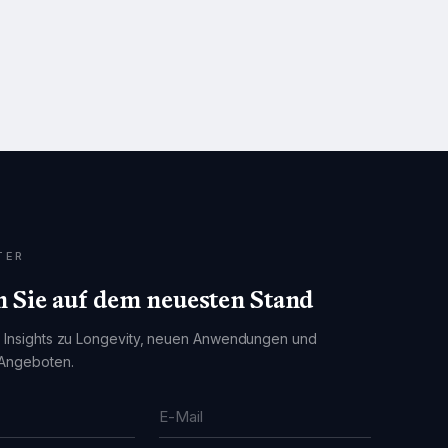
TER
n Sie auf dem neuesten Stand
e Insights zu Longevity, neuen Anwendungen und
 Angeboten.
E-Mail