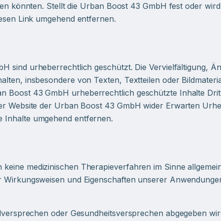
den könnten. Stellt die Urban Boost 43 GmbH fest oder wird 
iesen Link umgehend entfernen.
H sind urheberrechtlich geschützt. Die Vervielfältigung, 
alten, insbesondere von Texten, Textteilen oder Bildmater
 Boost 43 GmbH urheberrechtlich geschützte Inhalte Dritte
der Website der Urban Boost 43 GmbH wider Erwarten Urheber
e Inhalte umgehend entfernen.
keine medizinischen Therapieverfahren im Sinne allgemein
ber Wirkungsweisen und Eigenschaften unserer Anwendung
eilversprechen oder Gesundheitsversprechen abgegeben wir