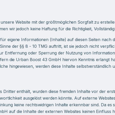
nsere Website mit der größtmöglichen Sorgfalt zu erstellen
n wir jedoch keine Haftung für die Richtigkeit, Vollständigk
für eigene Informationen (Inhalte) auf diesen Seiten nach 
ne der §§ 8 - 10 TMG auftritt, ist sie jedoch nicht verpfli
ur Entfernung oder Sperrung der Nutzung von Information
 sofern die Urban Boost 43 GmbH hiervon Kenntnis erlangt
lche hingewiesen, werden diese Inhalte selbstverständlich 
 Dritter enthält, wurden diese fremden Inhalte vor der ers
rantwortlichkeit ausgelöst werden könnte. Auf externe Webs
linkung keine rechtswidrigen Inhalte erkennbar sind. Da es 
H auf die Inhalte der externen Websites keinen Einfluss 