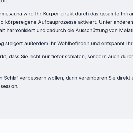
ört.
rmesauna wird Ihr Körper direkt durch das gesamte Infr
o körpereigene Aufbauprozesse aktiviert. Unter anderem
t harmonisiert und dadurch die Ausschüttung von Melat
 steigert außerdem Ihr Wohlbefinden und entspannt Ihr
rkt, dass Sie nicht nur tiefer schlafen, sondern auch durc
n Schlaf verbessern wollen, dann vereinbaren Sie direkt 
session.