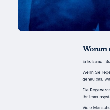
Worum e
Erholsamer Sc
Wenn Sie rege
genau das, wa
Die Regenerati
Ihr Immunsyst
Viele Mensche