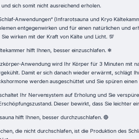
und sich somit nicht ausreichend erholen.
Schlaf-Anwendungen“ (Infrarotsauna und Kryo Kältekam
blemen entgegenwirken und für einen natürlichen und e
 Sie wirken mit der Kraft von Kälte und Licht. 💯
ltekammer hilft Ihnen, besser einzuschlafen. ❄
nzkörper-Anwendung wird Ihr Körper für 3 Minuten mit na
gekühlt. Damit er sich danach wieder erwärmt, schlägt Ih
ückshormone werden ausgeschüttet und Sie spüren einen 
schaltet Ihr Nervensystem auf Erholung und Sie verspür
schöpfungszustand. Dieser bewirkt, dass Sie leichter ein
tsauna hilft Ihnen, besser durchzuschlafen. 🔴
chen, die nicht durchschlafen, ist die Produktion des Sc