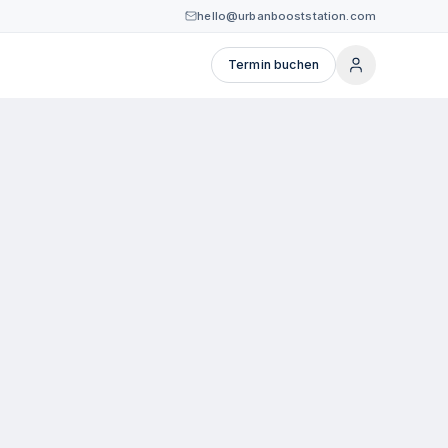
hello@urbanbooststation.com
Termin buchen