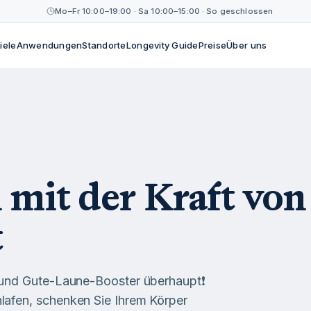
Mo–Fr 10:00–19:00 · Sa 10:00–15:00 · So geschlossen
iele
Anwendungen
Standorte
Longevity Guide
Preise
Über uns
 mit der Kraft von
t
- und Gute-Laune-Booster überhaupt❗
lafen, schenken Sie Ihrem Körper