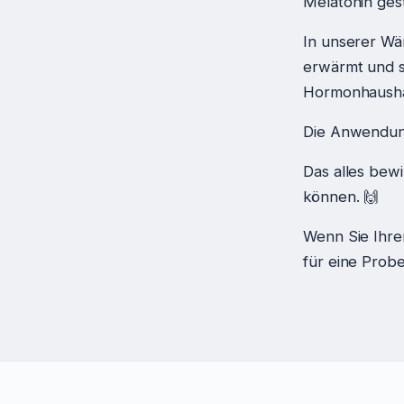
Melatonin gest
In unserer Wä
erwärmt und s
Hormonhaushal
Die Anwendung
Das alles bewi
können. 🙌
Wenn Sie Ihre
für eine Probe