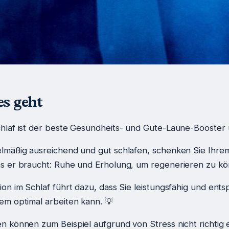
s geht
hlaf ist der beste Gesundheits- und Gute-Laune-Booster
lmäßig ausreichend und gut schlafen, schenken Sie Ihre
s er braucht: Ruhe und Erholung, um regenerieren zu kö
on im Schlaf führt dazu, dass Sie leistungsfähig und ents
em optimal arbeiten kann. 💡
n können zum Beispiel aufgrund von Stress nicht richtig 