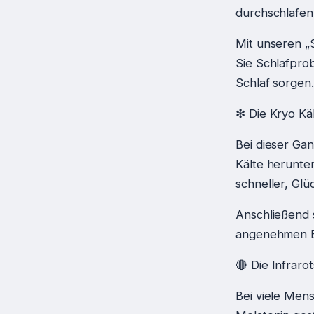
durchschlafen 
Mit unseren „
Sie Schlafpro
Schlaf sorgen.
❇ Die Kryo Kä
Bei dieser Ga
Kälte herunter
schneller, Gl
Anschließend 
angenehmen Er
🔴 Die Infraro
Bei viele Mens