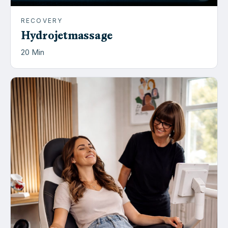
RECOVERY
Hydrojetmassage
20
Min