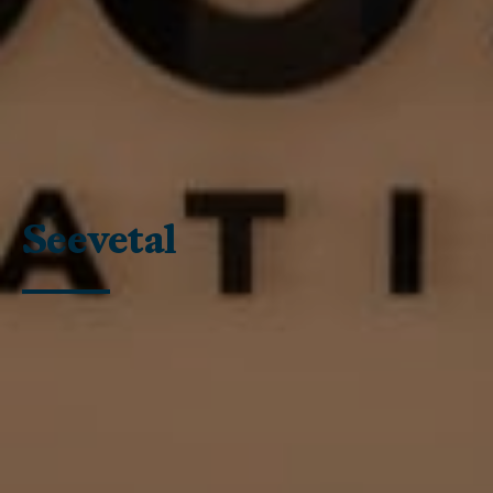
Seevetal