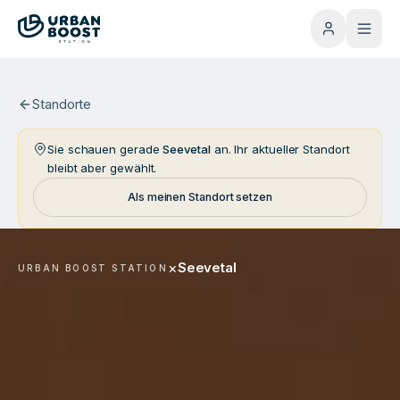
Standorte
Sie schauen gerade
Seevetal
an. Ihr aktueller Standort
bleibt aber gewählt.
Als meinen Standort setzen
×
Seevetal
URBAN BOOST STATION