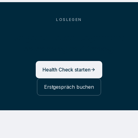
LOSLEGEN
Längeres Leben beginnt mit
einem ruhigen Atemzug.
Health Check starten
Erstgespräch buchen