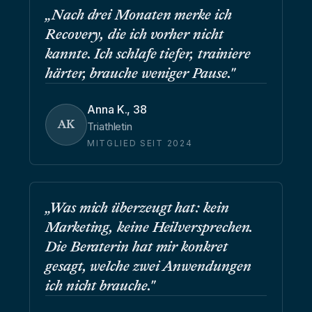
„
Nach drei Monaten merke ich
Recovery, die ich vorher nicht
kannte. Ich schlafe tiefer, trainiere
härter, brauche weniger Pause.
"
Anna K.
,
38
AK
Triathletin
MITGLIED SEIT 2024
„
Was mich überzeugt hat: kein
Marketing, keine Heilversprechen.
Die Beraterin hat mir konkret
gesagt, welche zwei Anwendungen
ich nicht brauche.
"