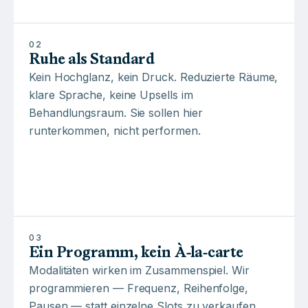
02
Ruhe als Standard
Kein Hochglanz, kein Druck. Reduzierte Räume,
klare Sprache, keine Upsells im
Behandlungsraum. Sie sollen hier
runterkommen, nicht performen.
03
Ein Programm, kein À-la-carte
Modalitäten wirken im Zusammenspiel. Wir
programmieren — Frequenz, Reihenfolge,
Pausen — statt einzelne Slots zu verkaufen.