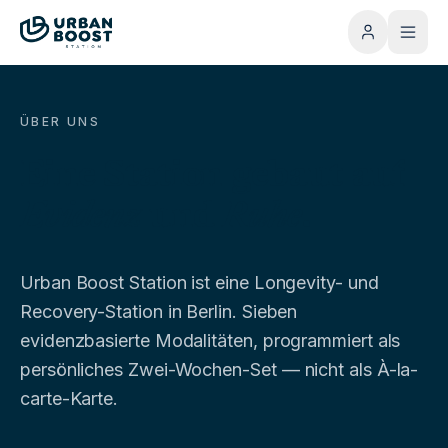
ÜBER UNS
Eine Station gebaut auf
Evidenz
und
Ruhe
.
Urban Boost Station ist eine Longevity- und
Recovery-Station in Berlin. Sieben
evidenzbasierte Modalitäten, programmiert als
persönliches Zwei-Wochen-Set — nicht als À-la-
carte-Karte.