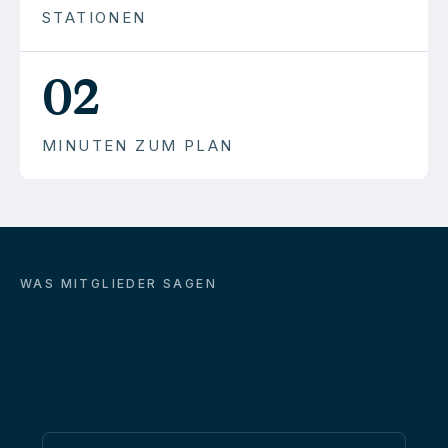
STATIONEN
02
MINUTEN ZUM PLAN
WAS MITGLIEDER SAGEN
Drei Stimmen.
Drei Wege ins
Programm.