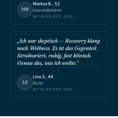
Markus B.
,
52
MB
Geschäftsführer
MITGLIED SEIT 2023
„
Ich war skeptisch — Recovery klang
nach Wellness. Es ist das Gegenteil.
Strukturiert, ruhig, fast klinisch.
Genau das, was ich wollte.
"
Lina S.
,
44
LS
Ärztin
MITGLIED SEIT 2025