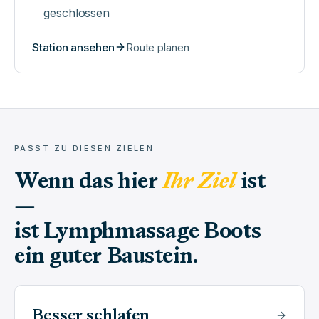
geschlossen
Station ansehen
Route planen
PASST ZU DIESEN ZIELEN
Wenn das hier
Ihr Ziel
ist
—
ist
Lymphmassage Boots
ein guter Baustein.
Besser schlafen