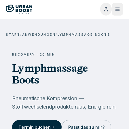
START
/
ANWENDUNGEN
/
LYMPHMASSAGE BOOTS
RECOVERY
·
20
MIN
Lymphmassage
Boots
Pneumatische Kompression —
Stoffwechselendprodukte raus, Energie rein.
Termin buchen
Passt das zu mir?