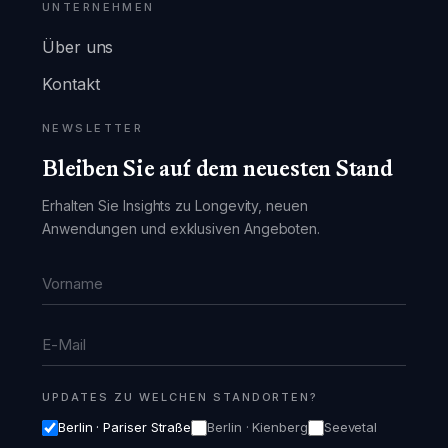
UNTERNEHMEN
Über uns
Kontakt
NEWSLETTER
Bleiben Sie auf dem neuesten Stand
Erhalten Sie Insights zu Longevity, neuen
Anwendungen und exklusiven Angeboten.
Vorname
E-Mail
UPDATES ZU WELCHEN STANDORTEN?
Berlin · Pariser Straße
Berlin · Kienberg
Seevetal