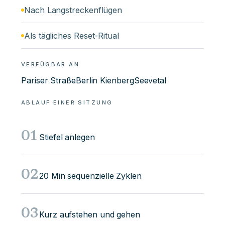
Nach Langstreckenflügen
Als tägliches Reset-Ritual
VERFÜGBAR AN
Pariser Straße
Berlin Kienberg
Seevetal
ABLAUF EINER SITZUNG
01
Stiefel anlegen
02
20 Min sequenzielle Zyklen
03
Kurz aufstehen und gehen