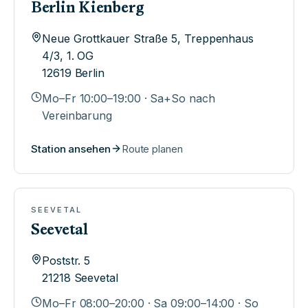
Berlin Kienberg
Neue Grottkauer Straße 5, Treppenhaus
4/3, 1. OG
12619
Berlin
Mo–Fr 10:00–19:00 · Sa+So nach
Vereinbarung
Station ansehen
Route planen
SEEVETAL
Seevetal
Poststr. 5
21218
Seevetal
Mo–Fr 08:00–20:00 · Sa 09:00–14:00 · So